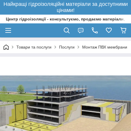
Найкращі гідроізоляційні матеріали за доступними
цінами!
Центр гідроізоляції - консультуємо, продаємо матеріали, 
Товари та послуги
Послуги
Монтаж ПВХ мембрани