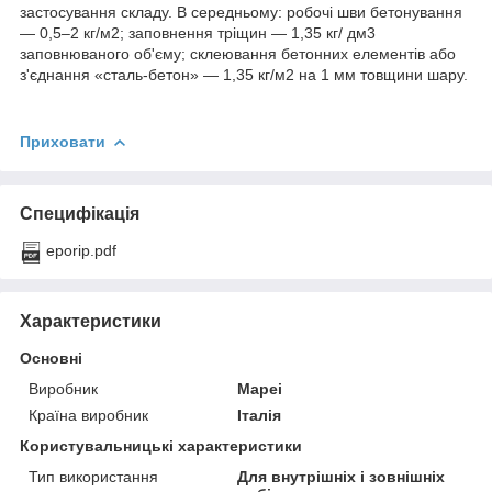
застосування складу. В середньому: робочі шви бетонування
— 0,5–2 кг/м2; заповнення тріщин — 1,35 кг/ дм3
заповнюваного об'єму; склеювання бетонних елементів або
з'єднання «сталь-бетон» — 1,35 кг/м2 на 1 мм товщини шару.
Приховати
Специфікація
eporiр.pdf
Характеристики
Основні
Виробник
Mapei
Країна виробник
Італія
Користувальницькі характеристики
Тип використання
Для внутрішніх і зовнішніх