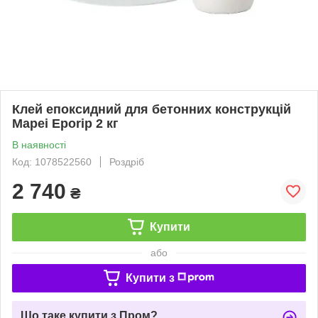
Клей епоксидний для бетонних конструкцій
Mapei Eporip 2 кг
В наявності
Код: 1078522560
Роздріб
2 740
₴
Купити
або
Купити з
Що таке купити з Пром?