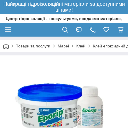
Найкращі гідроізоляційні матеріали за доступними
цінами!
Центр гідроізоляції - консультуємо, продаємо матеріали, 
Товари та послуги
Mapei
Клей
Клей епоксидний д