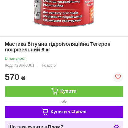
Мастика бітумна гідроізоляційна Тегерон
покрівельний 6 кг
В наявності
Код: 723840881
Роздріб
570
₴
Купити
або
Купити з
Що таке купити з Пром?