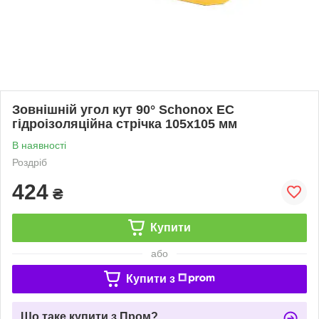
Зовнішній угол кут 90° Schonox EC
гідроізоляційна стрічка 105х105 мм
В наявності
Роздріб
424
₴
Купити
або
Купити з
Що таке купити з Пром?