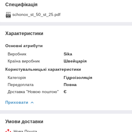
Специфікація
schonox_st_50_st_25.pdf
Характеристики
Основні атрибути
Виробник
Sika
Країна виробник
Швейцарія
Користувальницькі характеристики
Категорія
Гідроізоляція
Передоплата
Повна
Доставка "Новою поштою"
Є
Приховати
Умови доставки
Нова Пошта