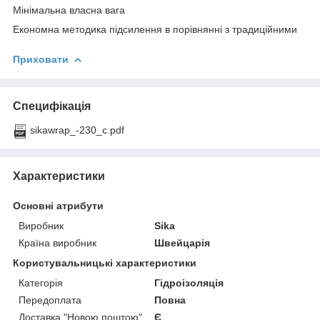
Мінімальна власна вага
Економна методика підсилення в порівнянні з традиційними
Приховати
Специфікація
sikawrap_-230_c.pdf
Характеристики
Основні атрибути
Виробник
Sika
Країна виробник
Швейцарія
Користувальницькі характеристики
Категорія
Гідроізоляція
Передоплата
Повна
Доставка "Новою поштою"
Є