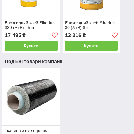
Епоксидний клей Sikadur-
Епоксидний клей Sikadur-
330 (A+B) - 5 кг
30 (A+B) 6 кг
17 495
13 316
₴
₴
Купити
Купити
Подібні товари компанії
Тканина з вуглецевих