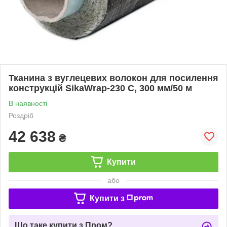
Тканина з вуглецевих волокон для посилення
конструкцій SikaWrap-230 C, 300 мм/50 м
В наявності
Роздріб
42 638
₴
Купити
або
Купити з
Що таке купити з Пром?