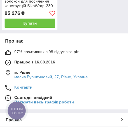
волокон для посилення
конструкцій SikaWrap-230
C, 600 мм/50 м
85 276
₴
Купити
Про нас
97% позитивних з 98 відгуків за рік
Працює з 16.08.2016
м. Рівне
масив Бурштиновий, 27, Рівне, Україна
Контакти
Сьогодні вихідний
Показати весь графік роботи
КНОПКА
ЗВ'ЯЗКУ
Про нас