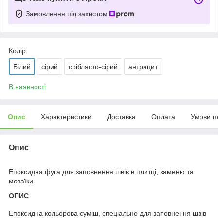
Замовлення під захистом
Колір
Білий
сірий
сріблясто-сірий
антрацит
В наявності
Опис
Характеристики
Доставка
Оплата
Умови п
Опис
Епоксидна фуга для заповнення швів в плитці, каменю та
мозаїки
ОПИС
Епоксидна кольорова суміш, спеціально для заповнення швів