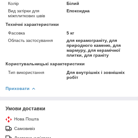
Колір
Білий
Вид затірки для
Епоксидна
міжплиткових швів
Технічні характеристики
Фасовка
5 кг
Область застосування
для керамограніту, для
природного каменю, для
мармуру, для керамічної
плитки, для граніту
Користувальницькі характеристики
Тип використання
Для внутрішніх і зовнішніх
робіт
Приховати
Умови доставки
Нова Пошта
Самовивіз
Доставка кур'єром