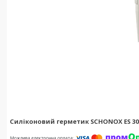
Силіконовий герметик SCHONOX ES 3