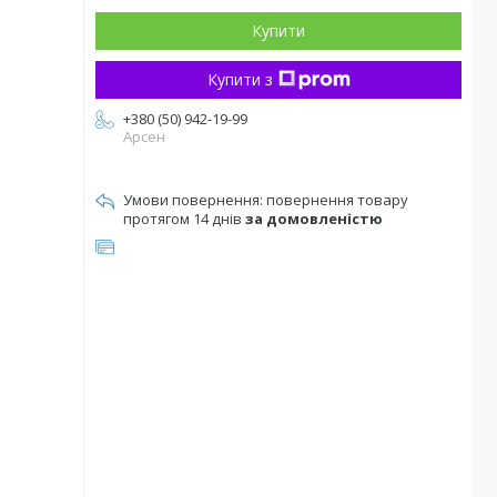
Купити
Купити з
+380 (50) 942-19-99
Арсен
повернення товару
протягом 14 днів
за домовленістю