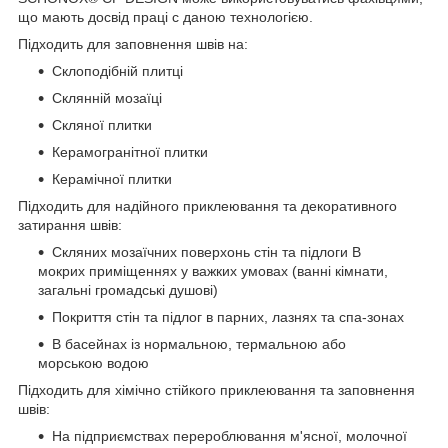
що мають досвід праці с даною технологією.
Підходить для заповнення швів на:
Склоподібній плитці
Склянній мозаїці
Скляної плитки
Керамогранітної плитки
Керамічної плитки
Підходить для надійного приклеювання та декоративного
затирання швів:
Скляних мозаїчних поверхонь стін та підлоги В
мокрих приміщеннях у важких умовах (ванні кімнати,
загальні громадські душові)
Покриття стін та підлог в парних, лазнях та спа-зонах
В басейнах із нормальною, термальною або
морською водою
Підходить для хімічно стійкого приклеювання та заповнення
швів:
На підприємствах перероблювання м'ясної, молочної