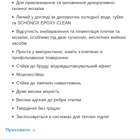
Для приклеювання та заповнення декоративної
скляної мозаїки
Легкий у догляді за допомогою холодної води, губки
та SCHÖNOX EPOXY CLEAN
Відсутність знебарвлення та пігментація плитки та
мозаїки, особливо під дією сучасних, кислотних мийних
засобів
Проста у використанні, навіть з плиткою із
профільованою поверхнею
Стійка до бруду, водовідштовхувальний ефект
Морозостійка
Стійка до хімічних навантажень
Дуже висока міцність
Висока адгезія до ребра плитки
Твердіння без тріщин
Застосовується в системах для теплих підлог
Приховати