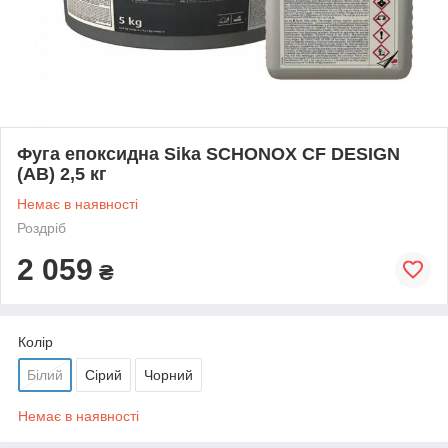
Фуга епоксидна Sika SCHONOX CF DESIGN
(AB) 2,5 кг
Немає в наявності
Роздріб
2 059
₴
Колір
Білий
Сірий
Чорний
Немає в наявності