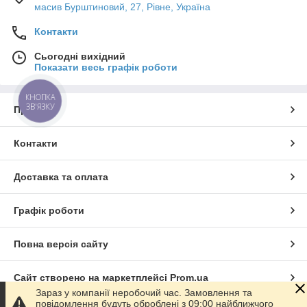
масив Бурштиновий, 27, Рівне, Україна
Контакти
Сьогодні вихідний
Показати весь графік роботи
КНОПКА
ЗВ'ЯЗКУ
Про нас
Контакти
Доставка та оплата
Графік роботи
Повна версія сайту
Сайт створено на маркетплейсі
Prom.ua
Зараз у компанії неробочий час. Замовлення та
повідомлення будуть оброблені з 09:00 найближчого