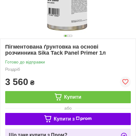
Пігментована ґрунтовка на основі
розчинника Sika Tack Panel Primer 1л
Готово до відправки
Роздріб
3 560
₴
Купити
або
Купити з
Що таке купити з Пром?