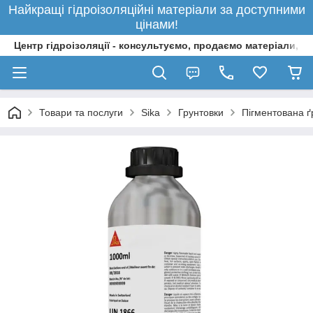
Найкращі гідроізоляційні матеріали за доступними
цінами!
Центр гідроізоляції - консультуємо, продаємо матеріали, 
Товари та послуги
Sika
Грунтовки
Пігментована ґ