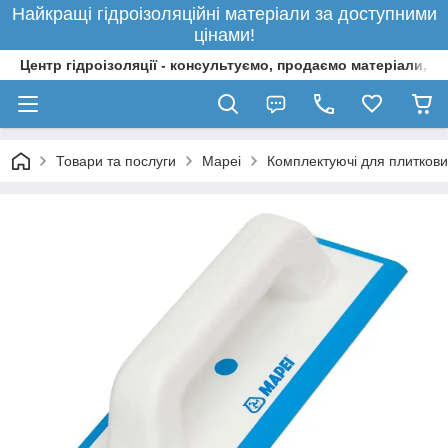
Найкращі гідроізоляційні матеріали за доступними
цінами!
Центр гідроізоляції - консультуємо, продаємо матеріали, 
Товари та послуги
Mapei
Комплектуючі для плиткови