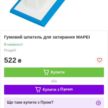
Гумовий шпатель для затирання MAPEI
В наявності
Роздріб
522
₴
Купити
або
Купити з
Що таке купити з Пром?