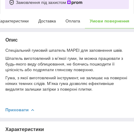
Замовлення під захистом
арактеристики
Доставка
Оплата
Умови повернення
Опис
Спеціальний гумовий шпатель MAPEI для заповнення швів.
Шпатель виготовлений з м'якої гуми, їм можна працювати з
будь-якого виду облицювання, не боячись пошкодити її
цілісність або подряпати глянсову поверхню.
Гума, з якої виготовлений інструмент, не залишає на поверхні
ніяких темних слідів. М'яка гума дозволяє ефективніше
видаляти залишки затірки з поверхні плитки.
Приховати
Характеристики