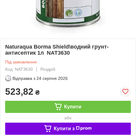
Naturaqua Borma Shield\водний грунт-
антисептик 1л NAT3630
Під замовлення
Код: NAT3630
Роздріб
Відправка з
24 серпня 2026
523,82
₴
Купити
або
Купити з