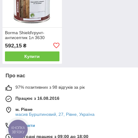
Borma Shield\грунт-
антисептик 1л 3630
592,15
₴
Купити
Про нас
97% позитивних з 98 відгуків за рік
Працює з 16.08.2016
м. Рівне
масив Бурштиновий, 27, Рівне, Україна
Контакти
КНОПКА
ЗВ'ЯЗКУ
Сьогодні працює з 09:00 до 18:00