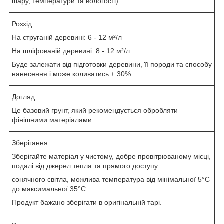
шару, температури та вологості).
Розхід:
На струганій деревині: 6 - 12 м²/л
На шліфованій деревині: 8 - 12 м²/л
Буде залежати від підготовки деревини, її породи та способу
нанесення і може коливатись ± 30%.
Догляд:
Це базовий грунт, який рекомендується обробляти
фінішними матеріалами.
Зберігання:
Зберігайте матеріал у чистому, добре провітрюваному місці,
подалі від джерел тепла та прямого доступу
сонячного світла, можлива температура від мінімальної 5°C
до максимальної 35°C.
Продукт бажано зберігати в оригінальній тарі.