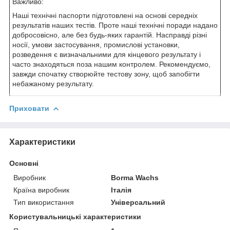
Важливо:
Наші технічні паспорти підготовлені на основі середніх
результатів наших тестів. Проте наші технічні поради надано
добросовісно, ​​але без будь-яких гарантій. Насправді різні
носії, умови застосування, промислові установки,
розведення є визначальними для кінцевого результату і
часто знаходяться поза нашим контролем. Рекомендуємо,
завжди спочатку створюйте тестову зону, щоб запобігти
небажаному результату.
Приховати
Характеристики
Основні
Виробник
Borma Wachs
Країна виробник
Італія
Тип використання
Універсальний
Користувальницькі характеристики