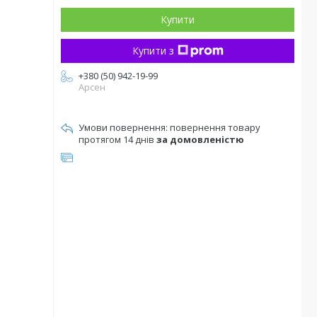
Купити
Купити з
+380 (50) 942-19-99
Арсен
повернення товару
протягом 14 днів
за домовленістю