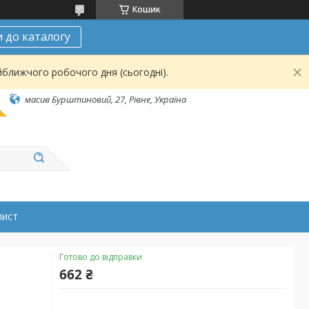
Кошик
 до каталогу
йближчого робочого дня (сьогодні).
масив Бурштиновий, 27, Рівне, Україна
лист
Готово до відправки
662 ₴