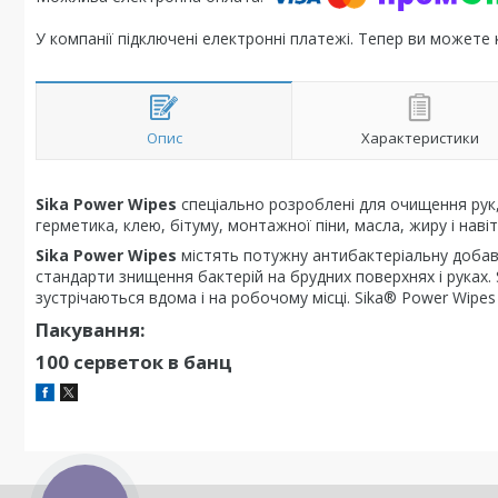
У компанії підключені електронні платежі. Тепер ви можете
Опис
Характеристики
Sika Power Wipes
спеціально розроблені для очищення рук, 
герметика, клею, бітуму, монтажної піни, масла, жиру і нав
Sika Power Wipes
містять потужну антибактеріальну добав
стандарти знищення бактерій на брудних поверхнях і руках. 
зустрічаються вдома і на робочому місці. Sika® Power Wipes 
Пакування:
100 серветок в банц