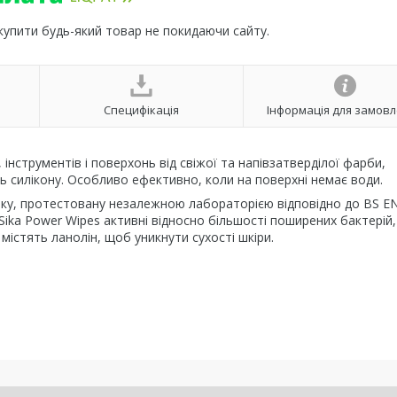
 купити будь-який товар не покидаючи сайту.
Специфікація
Інформація для замов
інструментів і поверхонь від свіжої та напівзатверділої фарби,
іть силікону. Особливо ефективно, коли на поверхні немає води.
ку, протестовану незалежною лабораторією відповідно до BS EN
Sika Power Wipes активні відносно більшості поширених бактерій
містять ланолін, щоб уникнути сухості шкіри.