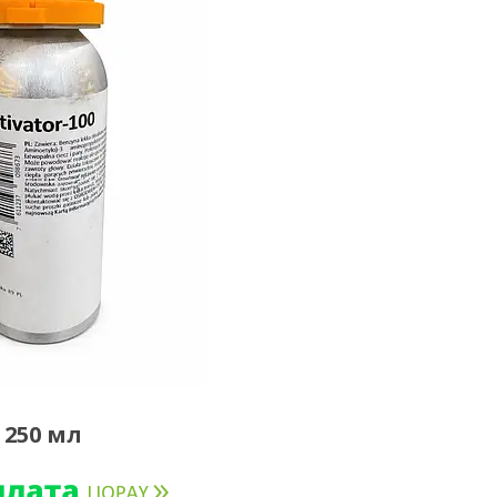
 250 мл