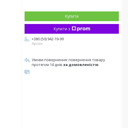
Купити
Купити з
+380 (50) 942-19-99
Арсен
повернення товару
протягом 14 днів
за домовленістю