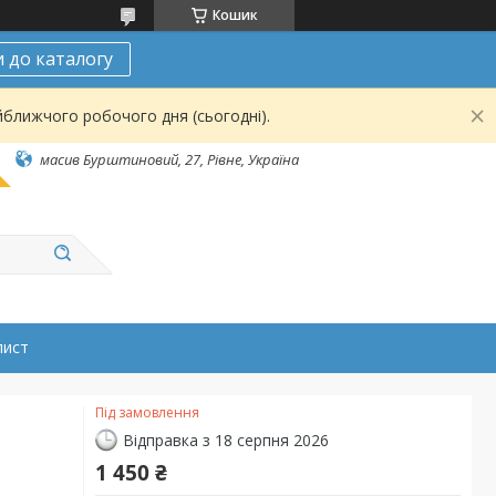
Кошик
 до каталогу
йближчого робочого дня (сьогодні).
масив Бурштиновий, 27, Рівне, Україна
лист
Під замовлення
Відправка з 18 серпня 2026
1 450 ₴