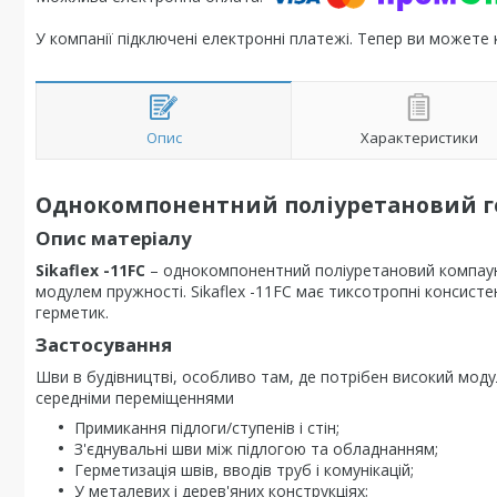
У компанії підключені електронні платежі. Тепер ви можете
Опис
Характеристики
Однокомпонентний поліуретановий 
Опис матеріалу
Sikaflex -11FC
– однокомпонентний поліуретановий компаунд
модулем пружності. Sikaflex -11FC має тиксотропні консист
герметик.
Застосування
Шви в будівництві, особливо там, де потрібен високий моду
середніми переміщеннями
Примикання підлоги/ступенів і стін;
З'єднувальні шви між підлогою та обладнанням;
Герметизація швів, вводів труб і комунікацій;
У металевих і дерев'яних конструкціях;