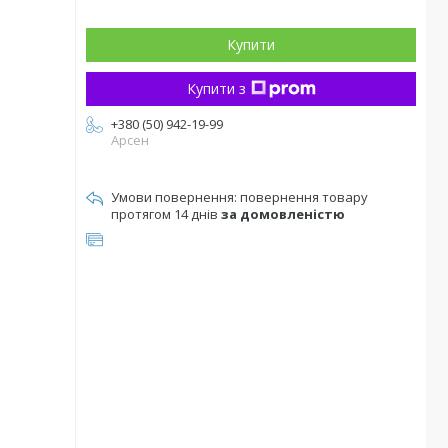
Купити
Купити з
+380 (50) 942-19-99
Арсен
повернення товару
протягом 14 днів
за домовленістю