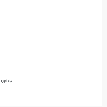
турі від