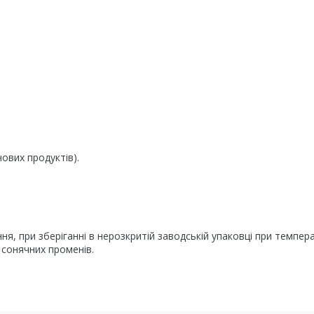
чових продуктів).
ня, при зберіганні в нерозкритій заводській упаковці при темпера
х сонячних променів.