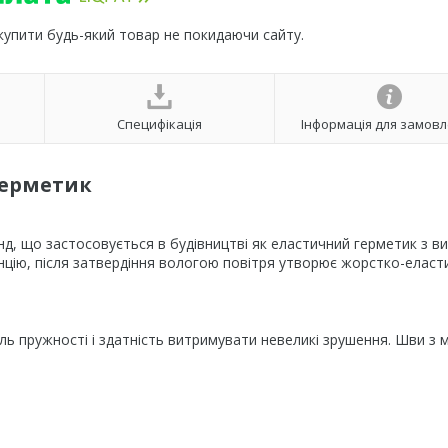
 купити будь-який товар не покидаючи сайту.
Специфікація
Інформація для замов
герметик
, що застосовується в будівництві як еластичний герметик з в
енцію, після затвердіння вологою повітря утворює жорстко-еласт
ль пружності і здатність витримувати невеликі зрушення. Шви з 