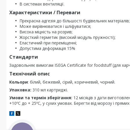
В системах вентиляції.
Характеристики / Переваги
Прекрасна адгезія до більшості будівельних матеріалів;
Може вирівнюватися і шліфуватися;
Висока міцність на розрив;
Жорсткий герметик (високий модуль пружності);
Еластичний при переміщенні;
Допустима деформація 15%
Стандарти
Задовольняє вимогам ISEGA Certificate for foodstuff (для хар
Технічний опис
Кольори
: білий, бежевий, сірий, коричневий, чорний.
Упаковка:
310 мл картриджі.
Умови та термін зберігання:
12 місяців з дати виготовлен
+10ºС до + 25ºС, у сухих умовах. Берегти від морозу і прями