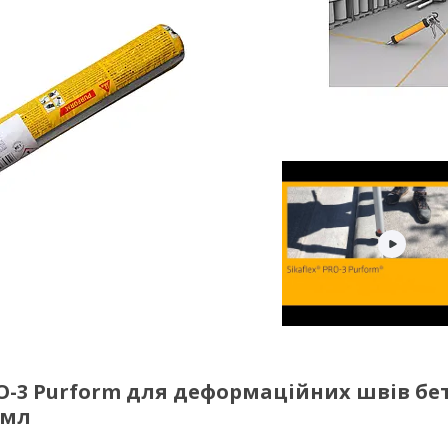
O-3 Purform для деформаційних швів бе
 мл