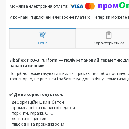
У компанії підключені електронні платежі. Тепер ви можете
Опис
Характеристики
Sikaflex PRO-3 Purform — поліуретановий герметик дл
навантаженням.
Потрібно герметизувати шви, які тріскаються або постійно
транспорту, не рветься і забезпечує довговічну герметизаці
---
✅ Де використовується:
• деформаційні шви в бетоні
• промислові та складські підлоги
• паркінги, гаражі, СТО
• логістичні центри
• пішохідні та проїжджі зони