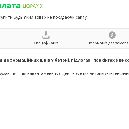
 купити будь-який товар не покидаючи сайту.
Специфікація
Інформація для замов
я деформаційних швів у бетоні, підлогах і паркінгах з ви
 рухаються під навантаженням? Цей герметик витримує інтенсивн
ю.