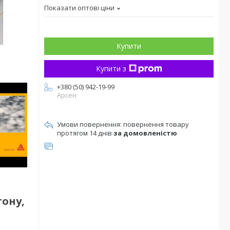
Показати оптові ціни
Купити
Купити з
+380 (50) 942-19-99
Арсен
повернення товару
протягом 14 днів
за домовленістю
тону,