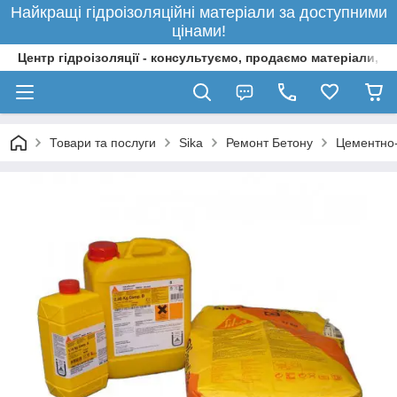
Найкращі гідроізоляційні матеріали за доступними
цінами!
Центр гідроізоляції - консультуємо, продаємо матеріали, 
Товари та послуги
Sika
Ремонт Бетону
Цементно-