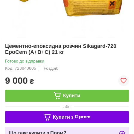
Цементно-епоксидна розчин Sikagard-720
EpoCem (A+B+C) 21 кг
Готово до відправки
Код: 723840805
Роздріб
9 000
₴
Купити
або
Купити з
Що таке купити з Пром?