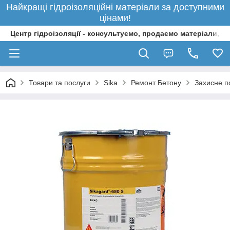
Найкращі гідроізоляційні матеріали за доступними
цінами!
Центр гідроізоляції - консультуємо, продаємо матеріали, 
Товари та послуги
Sika
Ремонт Бетону
Захисне по