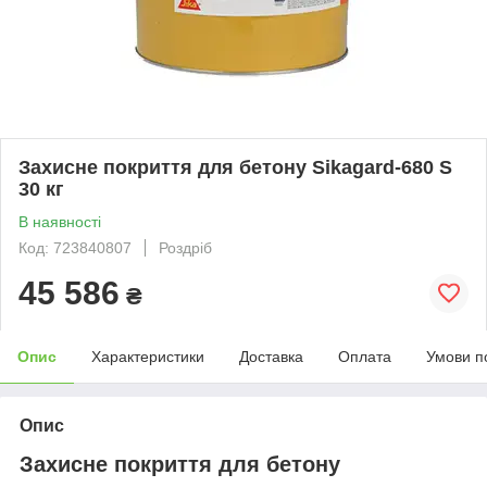
Захисне покриття для бетону Sikagard-680 S
30 кг
В наявності
Код: 723840807
Роздріб
45 586
₴
Опис
Характеристики
Доставка
Оплата
Умови п
Опис
Захисне покриття для бетону