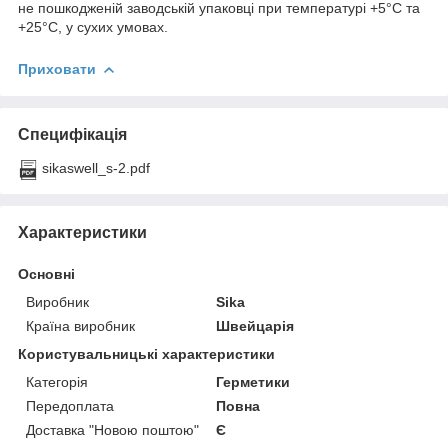
не пошкодженій заводській упаковці при температурі +5°C та
+25°C, у сухих умовах.
Приховати
Специфікація
sikaswell_s-2.pdf
Характеристики
Основні
Виробник
Sika
Країна виробник
Швейцарія
Користувальницькі характеристики
Категорія
Герметики
Передоплата
Повна
Доставка "Новою поштою"
Є