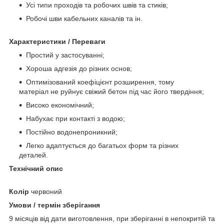
Усі типи проходів та робочих швів та стиків;
Робочі шви кабельних каналів та ін.
Характеристики / Переваги
Простий у застосуванні;
Хороша адгезія до різних основ;
Оптимізований коефіцієнт розширення, тому
матеріал не руйнує свіжий бетон під час його твердіння;
Високо економічний;
Набухає при контакті з водою;
Постійно водонепроникний;
Легко адаптується до багатьох форм та різних
деталей.
Технічний опис
Колір
червоний
Умови / термін зберігання
9 місяців від дати виготовлення, при зберіганні в непокритій та