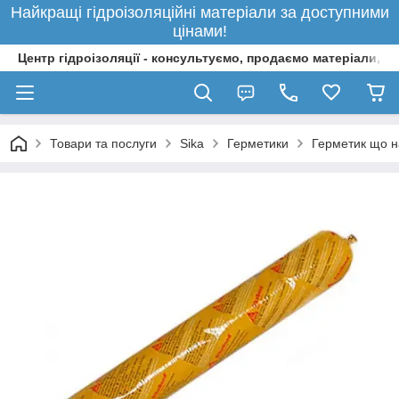
Найкращі гідроізоляційні матеріали за доступними
цінами!
Центр гідроізоляції - консультуємо, продаємо матеріали, 
Товари та послуги
Sika
Герметики
Герметик що на