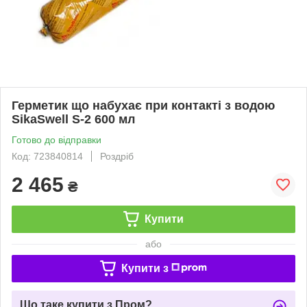
Герметик що набухає при контакті з водою
SikaSwell S-2 600 мл
Готово до відправки
Код: 723840814
Роздріб
2 465
₴
Купити
або
Купити з
Що таке купити з Пром?