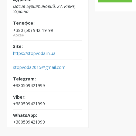
масив Бурштиновий, 27, Рівне,
Україна
+380 (50) 942-19-99
Арсен
https://stopvoda.in.ua
stopvoda2015@gmail.com
+380509421999
+380509421999
+380509421999