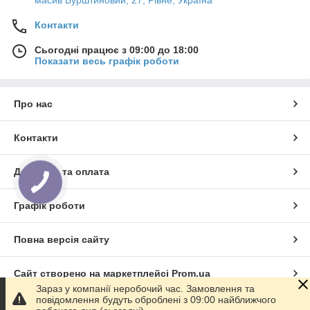
масив Бурштиновий, 27, Рівне, Україна
Контакти
Сьогодні працює з 09:00 до 18:00
Показати весь графік роботи
Про нас
Контакти
Доставка та оплата
Графік роботи
Повна версія сайту
Сайт створено на маркетплейсі
Prom.ua
Зараз у компанії неробочий час. Замовлення та
повідомлення будуть оброблені з 09:00 найближчого
Політика конфіденційності