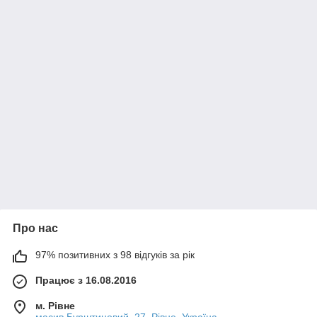
Про нас
97% позитивних з 98 відгуків за рік
Працює з 16.08.2016
м. Рівне